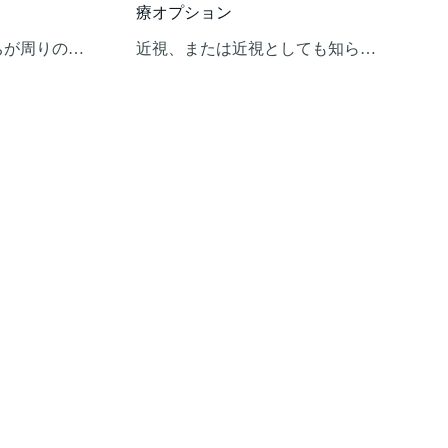
療オプション
ちが周りの…
近視、または近視としても知ら…