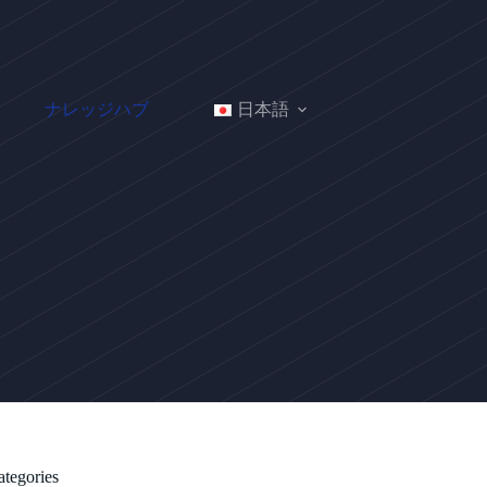
ナレッジハブ
日本語
ategories