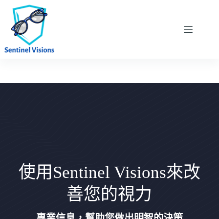
Skip
to
content
使用Sentinel Visions來改
善您的視力
專業信息，幫助您做出明智的決策