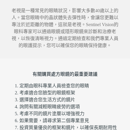
老視是一種常見的眼睛狀況，影響大多數40歲以上的
人。當您眼睛中的晶狀體失去彈性時，會讓您更難以
專注於近距離的物體，這就是老視。Sentinel Vision的
眼科專家可以通過眼鏡或隱形眼鏡來診斷和治療老
視，以恢復清晰視力。通過定期檢查和我們專業人員
的眼護提示，您可以確保您的眼睛保持健康。
有關購買處方眼鏡的最重要建議
定期由眼科專業人員檢查您的眼睛
考慮適合您臉型的眼鏡框架
選擇適合您生活方式的鏡片
詢問有關減輕眼睛疲勞的選項
考慮不同的鏡片塗層以增強視力
如果需要，請尋求第二個專業意見
投資質量優良的框架和鏡片，以確保長期耐用性