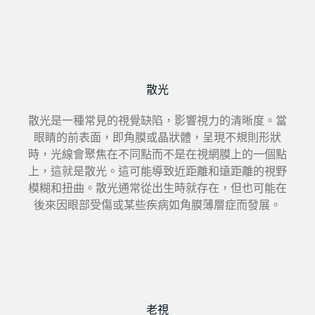
散光
散光是一種常見的視覺缺陷，影響視力的清晰度。當
眼睛的前表面，即角膜或晶狀體，呈現不規則形狀
時，光線會聚焦在不同點而不是在視網膜上的一個點
上，這就是散光。這可能導致近距離和遠距離的視野
模糊和扭曲。散光通常從出生時就存在，但也可能在
後來因眼部受傷或某些疾病如角膜薄層症而發展。
老視